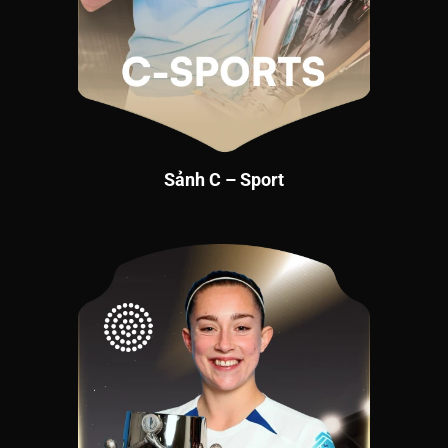
Sảnh C – Sport