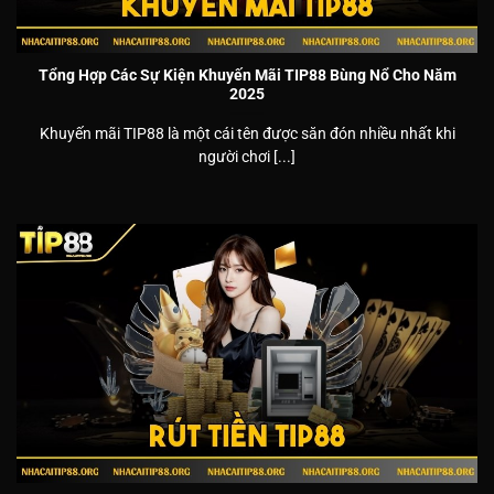
Tổng Hợp Các Sự Kiện Khuyến Mãi TIP88 Bùng Nổ Cho Năm
2025
Khuyến mãi TIP88 là một cái tên được săn đón nhiều nhất khi
người chơi [...]