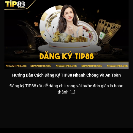
Hướng Dẫn Cách Đăng Ký TIP88 Nhanh Chóng Và An Toàn
Đăng ký TIP88 rất dễ dàng chỉ trong vài bước đơn giản là hoàn
thành [...]