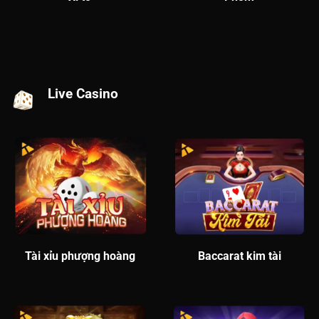
Live Casino
Tài xỉu phượng hoàng
Baccarat kim tài