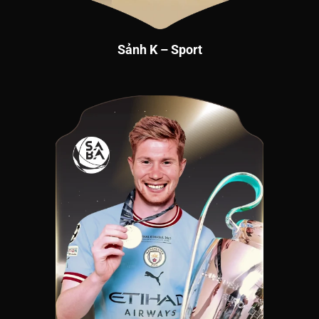
Sảnh K – Sport