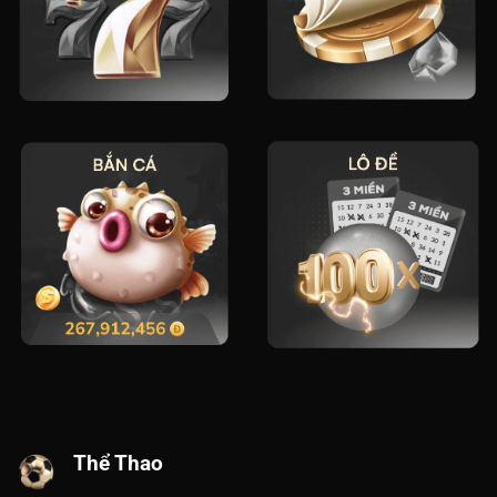
Thể Thao