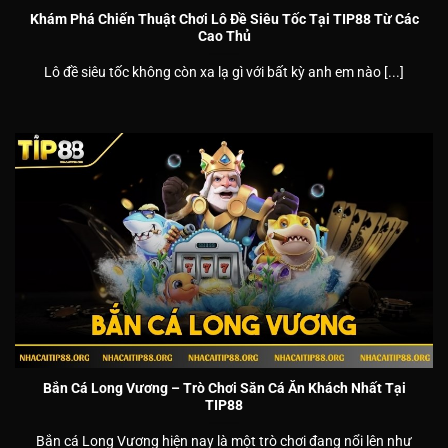
Khám Phá Chiến Thuật Chơi Lô Đề Siêu Tốc Tại TIP88 Từ Các
Cao Thủ
Lô đề siêu tốc không còn xa lạ gì với bất kỳ anh em nào [...]
Bắn Cá Long Vương – Trò Chơi Săn Cá Ăn Khách Nhất Tại
TIP88
Bắn cá Long Vương hiện nay là một trò chơi đang nổi lên như