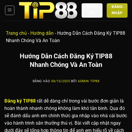
Bỏ
ĐĂNG
ĐĂNG
qua
KÝ
NHẬP
nội
dung
Trang chủ
-
Hướng dẫn
-
Hướng Dẫn Cách Đăng Ký TIP88
Nhanh Chóng Và An Toàn
Hướng Dẫn Cách Đăng Ký TIP88
Nhanh Chóng Và An Toàn
ĐĂNG VÀO
04/10/2025
BỞI
ADMIN TIP88
Đăng ký TIP88
rất dễ dàng chỉ trong vài bước đơn giản là
hoàn thành nhanh chóng không làm khó tân binh. Qua đó
sẽ đánh dấu anh em chính thức gia nhập vào nhà cái bước
vào hành trình săn thưởng thú vị. Bài viết cập nhật ngay
dưới đây sẽ tổng hợp thông tin để anh em hiểu rõ về cách