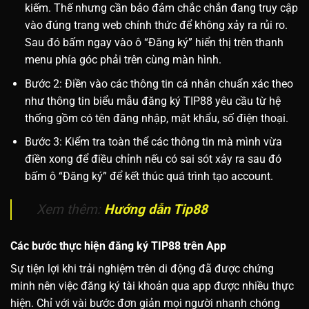
kiếm. Thế nhưng cần bảo đảm chắc chắn đang truy cập
vào đúng trang web chính thức để không xảy ra rủi ro.
Sau đó bấm ngay vào ô “Đăng ký” hiển thị trên thanh
menu phía góc phải trên cùng màn hình.
Bước 2: Điền vào các thông tin cá nhân chuẩn xác theo
như thông tin biểu mẫu
đăng ký TIP88
yêu cầu từ hệ
thống gồm có tên đăng nhập, mật khẩu, số điện thoại.
Bước 3: Kiểm tra toàn thể các thông tin mà mình vừa
điền xong để điều chỉnh nếu có sai sót xảy ra sau đó
bấm ô “Đăng ký” để kết thúc quá trình tạo account.
Xem thêm:
Hướng dẫn Tip88
Các bước thực hiện đăng ký TIP88 trên App
Sự tiện lợi khi trải nghiệm trên di động đã được chứng
minh nên việc đăng ký tài khoản qua app được nhiều thực
hiện. Chỉ với vài bước đơn giản mọi người nhanh chóng