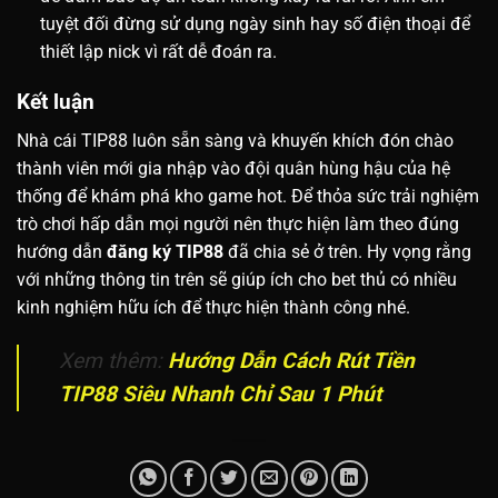
tuyệt đối đừng sử dụng ngày sinh hay số điện thoại để
thiết lập nick vì rất dễ đoán ra.
Kết luận
Nhà cái TIP88 luôn sẵn sàng và khuyến khích đón chào
thành viên mới gia nhập vào đội quân hùng hậu của hệ
thống để khám phá kho game hot. Để thỏa sức trải nghiệm
trò chơi hấp dẫn mọi người nên thực hiện làm theo đúng
hướng dẫn
đăng ký TIP88
đã chia sẻ ở trên. Hy vọng rằng
với những thông tin trên sẽ giúp ích cho bet thủ có nhiều
kinh nghiệm hữu ích để thực hiện thành công nhé.
Xem thêm:
Hướng Dẫn Cách Rút Tiền
TIP88 Siêu Nhanh Chỉ Sau 1 Phút