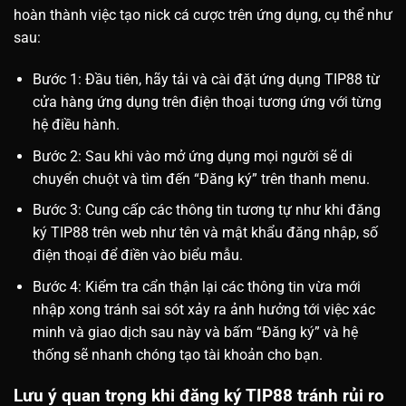
hoàn thành việc tạo nick cá cược trên ứng dụng, cụ thể như
sau:
Bước 1: Đầu tiên, hãy tải và cài đặt ứng dụng TIP88 từ
cửa hàng ứng dụng trên điện thoại tương ứng với từng
hệ điều hành.
Bước 2: Sau khi vào mở ứng dụng mọi người sẽ di
chuyển chuột và tìm đến “Đăng ký” trên thanh menu.
Bước 3: Cung cấp các thông tin tương tự như khi
đăng
ký TIP88
trên web như tên và mật khẩu đăng nhập, số
điện thoại để điền vào biểu mẫu.
Bước 4: Kiểm tra cẩn thận lại các thông tin vừa mới
nhập xong tránh sai sót xảy ra ảnh hưởng tới việc xác
minh và giao dịch sau này và bấm “Đăng ký” và hệ
thống sẽ nhanh chóng tạo tài khoản cho bạn.
Lưu ý quan trọng khi đăng ký TIP88 tránh rủi ro