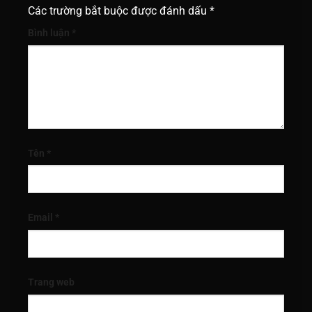
Các trường bắt buộc được đánh dấu
*
Bình luận
*
Tên
*
Email
*
Trang web