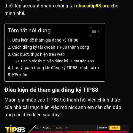
thiết lập account nhanh chóng tại
nhacaitip88.org
cho
mình nhé.
Tóm tắt nội dung
Điều kiện để tham gia đăng ký TIP88
Cách đăng ký tài khoản TIP88 thành công
Các bước thực hiện trên web
Các bước thực hiện đăng ký TIP88 trên App
Lưu ý quan trọng khi đăng ký TIP88 tránh rủi ro
Kết luận
Điều kiện để tham gia đăng ký TIP88
Muốn gia nhập vào TIP88 trở thành hội viên chính thức
của nhà cái thực hiện việc mở nick anh em cần cần đáp
ứng các điều kiện sau đây: