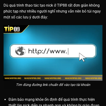
Dù quá trình thao tác tạo nick ở TIP88 rất đơn giản không
phức tạp như nhiều người nghĩ nhưng vẫn nên bỏ túi ngay
một số các lưu ý dưới đây:
Tìm đúng đường link chuẩn để vào tạo tài khoản
Đảm bảo mạng khỏe ổn định để quá trình thực hiện
thiết lập nick diễn ra nhanh gọn và không bị gián đoạn.