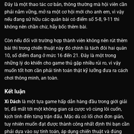
Đây là một thao tác cơ bản, thông thường mà hội viên cần
phải nắm vững, mở ra một cơ hội mới cho anh em, vì vậy
nếu đang sử hữu các quân bài có điểm số 5-8, 9-11 thì
không nên chần chừ, hãy bốc thêm bài.
Còn nếu đối với trường hợp thành viên không nên rút thêm
bài thì trong chiến thuật này đó chính là tách đôi hai quân
10, số điểm đang ở mức 16 đến 21. Đây là một trong
những lý do khiến cho game thủ gặp nhiều rủi ro, vì vậy
muốn tốt hơn cần phải tính toán thật kỹ lưỡng đưa ra cách
chơi thông minh, an toàn.
Kết luận
Xì Dách
là một tựa game hấp dẫn hàng đầu trong giới giải
trí, đã mất tới một không gian cá cược vô cùng lôi cuốn,
kịch tính đến từng trận đấu. Mặc dù có lối chơi đơn giản,
tuy nhiên muốn đạt được thành công nhất định thì bạn cần
phải dựa vào sự tính toán, áp dụng chiến thuật và đúng