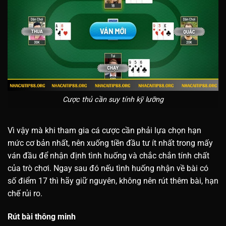
Cược thủ cần suy tính kỹ lưỡng
Vì vậy mà khi tham gia cá cược cần phải lựa chọn hạn
mức cơ bản nhất, nên xuống tiền đầu tư ít nhất trong mấy
ván đầu để nhận định tình huống và chắc chắn tính chất
của trò chơi. Ngay sau đó nếu tình huống nhận về bài có
số điểm 17 thì hãy giữ nguyên, không nên rút thêm bài, hạn
chế rủi ro.
Rút bài thông minh