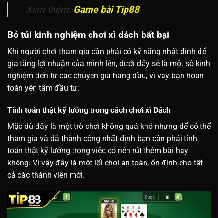
Xem thêm:
Game bài Tip88
Bỏ túi kinh nghiệm chơi xì dách bất bại
Khi người chơi tham gia cần phải có kỹ năng nhất định để
gia tăng lợi nhuận của mình lên, dưới đây sẽ là một số kinh
nghiệm đến từ các chuyên gia hàng đầu, vì vậy bạn hoàn
toàn yên tâm đầu tư:
Tính toán thật kỹ lưỡng trong cách chơi xì Dách
Mặc dù đây là một trò chơi không quá khó nhưng để có thể
tham gia và đã thành công nhất định bạn cần phải tính
toán thật kỹ lưỡng trong việc có nên rút thêm bài hay
không. Vì vậy đây là một lối chơi an toàn, ổn định cho tất
cả các thành viên mới.