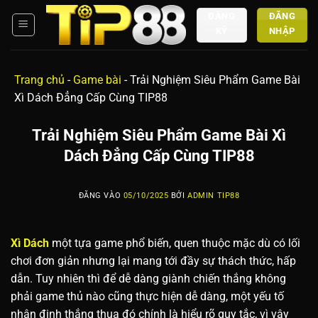
Bỏ
ĐĂNG
ĐĂNG
qua
KÝ
NHẬP
nội
dung
Trang chủ
-
Game bài
-
Trải Nghiệm Siêu Phẩm Game Bài
Xì Dách Đẳng Cấp Cùng TIP88
Trải Nghiệm Siêu Phẩm Game Bài Xì
Dách Đẳng Cấp Cùng TIP88
ĐĂNG VÀO
05/10/2025
BỞI
ADMIN TIP88
Xì Dách
một tựa game phổ biến, quen thuộc mặc dù có lối
chơi đơn giản nhưng lại mang tới đầy sự thách thức, hấp
dẫn. Tuy nhiên thì để dễ dàng giành chiến thắng không
phải game thủ nào cũng thực hiện dễ dàng, một yếu tố
nhận định thắng thua đó chính là hiểu rõ quy tắc, vì vậy