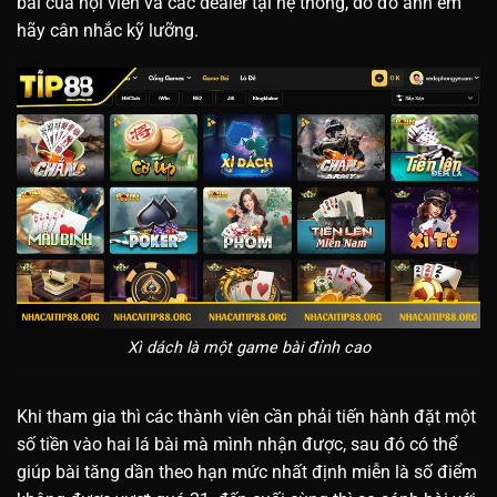
bài của hội viên và các dealer tại hệ thống, do đó anh em
hãy cân nhắc kỹ lưỡng.
Xì dách là một game bài đỉnh cao
Khi tham gia thì các thành viên cần phải tiến hành đặt một
số tiền vào hai lá bài mà mình nhận được, sau đó có thể
giúp bài tăng dần theo hạn mức nhất định miễn là số điểm